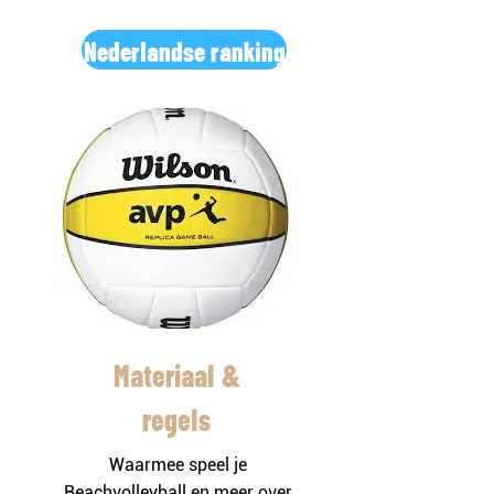
Nederlandse ranking
Materiaal &
regels
Waarmee speel je
Beachvolleyball en meer over