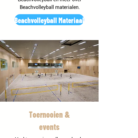
Beachvolleyball materialen.
Beachvolleyball Materiaal
Toernooien &
events