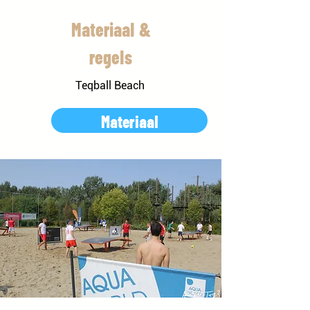
Materiaal &
regels
Teqball Beach
Materiaal