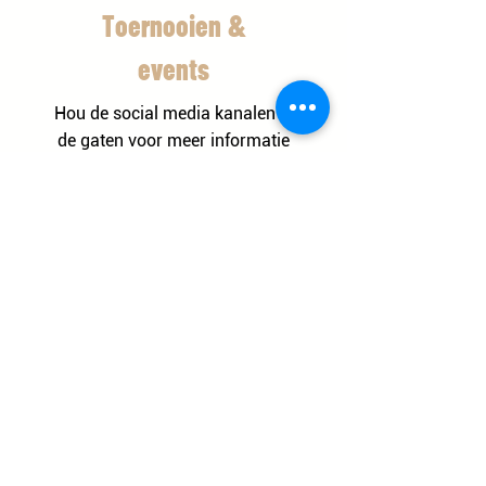
Toernooien &
events
Hou de social media kanalen in
de gaten voor meer informatie
in de competitie en toernooien
.
Toernooien