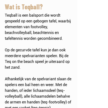
Wat is Teqball?
Teqball is een balsport die wordt
gespeeld op een gebogen tafel, waarbij
elementen van footvolley,
beachvolleyball, beachtennis en
tafeltennis worden gecombineerd.
Op de gecurvde tafel kun je dan ook
meerdere spelvarianten spelen. Bij de
Teq on the beach speel je uiteraard op
het zand.
Afhankelijk van de spelvariant slaan de
spelers een bal heen en weer. Met de
handen, of ieder lichaamsdeel (teq-
volleyball), alle lichaamsdelen behalve
de armen en handen (teq-footvolley) of
met een racket (teq-tennis).