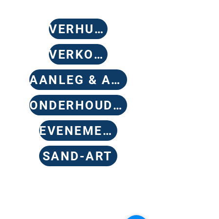
VERHUUR
VERKOOP
AANLEG & ADVIES
ONDERHOUD & BEHEER
EVENEMENTEN
SAND-ART