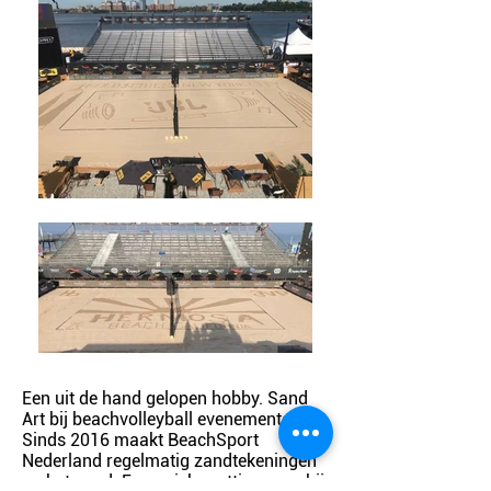
Een uit de hand gelopen hobby. Sand
Art bij beachvolleyball evenementen.
Sinds 2016 maakt BeachSport
Nederland regelmatig zandtekeningen
op het zand. Een unieke setting waarbij