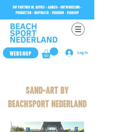
UW PARTNER IN: ADVIES - AANLEG - ONTWIKKELING -
PRODUCTEN - INSPIRATIE - VERHUUR - VERKOOP
WEBSHOP
Log In
Our Projects
SAND-ART BY
BEACHSPORT NEDERLAND