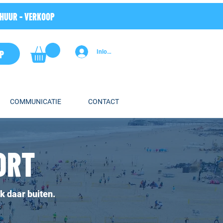
RHUUR - VERKOOP
P
Inloggen
COMMUNICATIE
CONTACT
ORT
ok daar buiten.