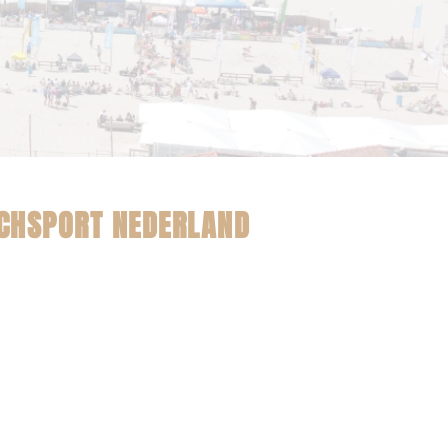
CHSPORT NEDERLAND
t pagina