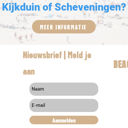
Kijkduin of Scheveningen?
MEER INFORMATIE
Nieuwsbrief | Meld je
BEA
aan
Contac
Aanmelden