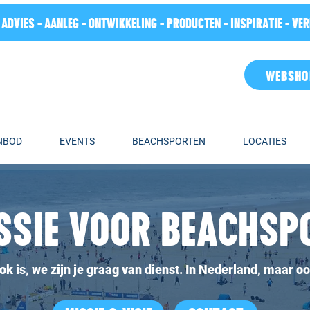
 ADVIES - AANLEG - ONTWIKKELING - PRODUCTEN - INSPIRATIE - VE
WEBSHO
NBOD
EVENTS
BEACHSPORTEN
LOCATIES
SSIE VOOR BEACHSP
ok is, we zijn je graag van dienst. In Nederland, maar o