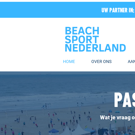
UW PARTNER IN:
HOME
OVER ONS
AA
PA
Wat je vraag o