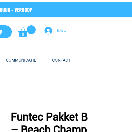
RHUUR - VERKOOP
P
Inloggen
COMMUNICATIE
CONTACT
Funtec Pakket B
– Beach Champ