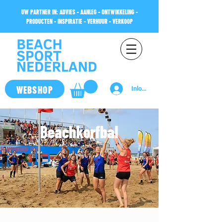
UW PARTNER IN: ADVIES - AANLEG - ONTWIKKELING -
PRODUCTEN - INSPIRATIE - VERHUUR - VERKOOP
WEBSHOP
Inloggen
Beachkorfbal