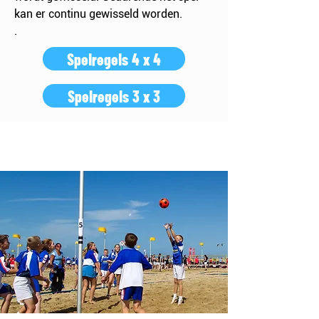
kan er continu gewisseld worden.
.
Spelregels 4 x 4
Spelregels 3 x 3