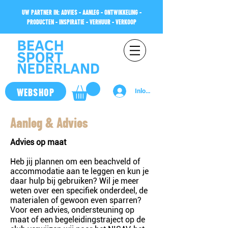
UW PARTNER IN: ADVIES - AANLEG - ONTWIKKELING -
PRODUCTEN - INSPIRATIE - VERHUUR - VERKOOP
WEBSHOP
Inloggen
Aanleg & Advies
Advies op maat
Heb jij plannen om een beachveld of
accommodatie aan te leggen en kun je
daar hulp bij gebruiken? Wil je meer
weten over een specifiek onderdeel, de
materialen of gewoon even sparren?
Voor een advies, ondersteuning op
maat of een begeleidingstraject op de