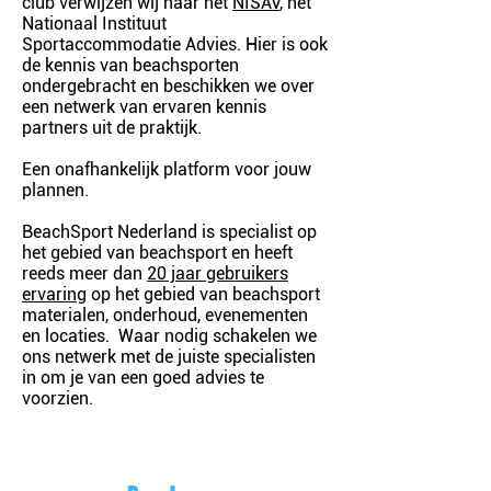
club verwijzen wij naar het
NISAV
, het
Nationaal Instituut
Sportaccommodatie Advies. Hier is ook
de kennis van beachsporten
ondergebracht en beschikken we over
een netwerk van ervaren kennis
partners uit de praktijk.
Een onafhankelijk platform voor jouw
plannen.
BeachSport Nederland is specialist op
het gebied van beachsport en heeft
reeds meer dan
20 jaar gebruikers
ervaring
op het gebied van beachsport
materialen, onderhoud, evenementen
en locaties. Waar nodig schakelen we
ons netwerk met de juiste specialisten
in om je van een goed advies te
voorzien.