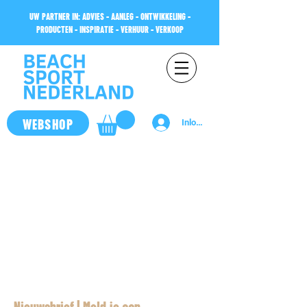
UW PARTNER IN: ADVIES - AANLEG - ONTWIKKELING -
PRODUCTEN - INSPIRATIE - VERHUUR - VERKOOP
WEBSHOP
Inloggen
Nieuwsbrief | Meld je aan