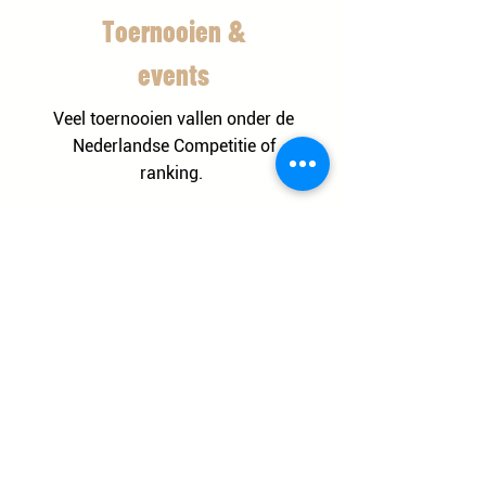
Toernooien &
events
Veel toernooien vallen onder de
Nederlandse Competitie of
ranking.
Weet jij nog meer toernooien?
Laat het ons weten.