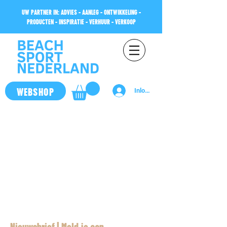
UW PARTNER IN: ADVIES - AANLEG - ONTWIKKELING -
PRODUCTEN - INSPIRATIE - VERHUUR - VERKOOP
WEBSHOP
Inloggen
Nieuwsbrief | Meld je aan