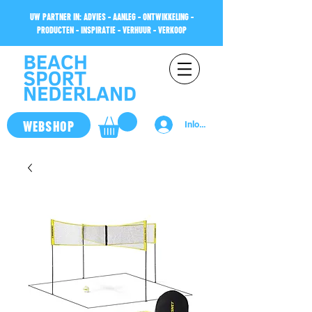
UW PARTNER IN: ADVIES - AANLEG - ONTWIKKELING -
PRODUCTEN - INSPIRATIE - VERHUUR - VERKOOP
WEBSHOP
Inloggen