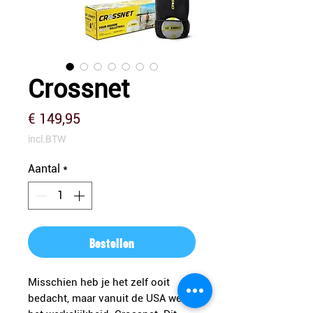
Crossnet
Prijs
€ 149,95
incl.BTW
Aantal
*
Bestellen
Misschien heb je het zelf ooit
bedacht, maar vanuit de USA werd