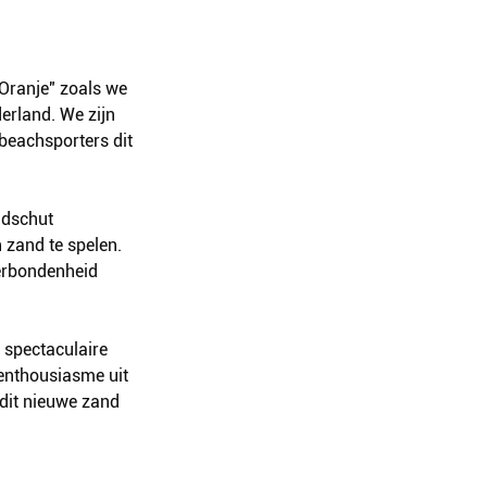
Oranje" zoals we 
rland. We zijn 
beachsporters dit 
ldschut 
 zand te spelen. 
verbondenheid 
spectaculaire 
 enthousiasme uit 
dit nieuwe zand 