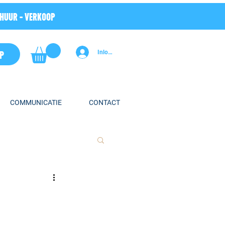
RHUUR - VERKOOP
P
Inloggen
COMMUNICATIE
CONTACT