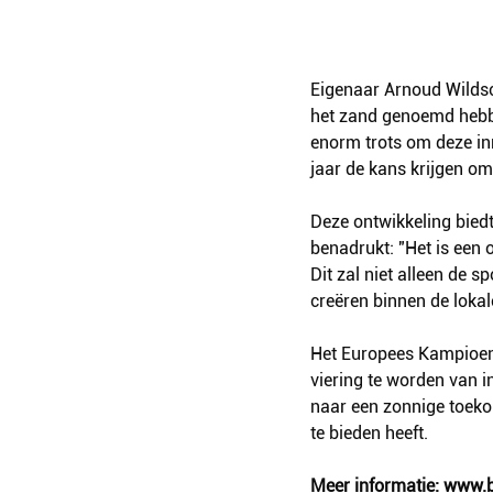
Eigenaar Arnoud Wildsc
het zand genoemd hebbe
enorm trots om deze in
jaar de kans krijgen om
Deze ontwikkeling bied
benadrukt: "Het is een
Dit zal niet alleen de 
creëren binnen de lok
Het Europees Kampioen
viering te worden van i
naar een zonnige toekom
te bieden heeft.
Meer informatie: 
www.b