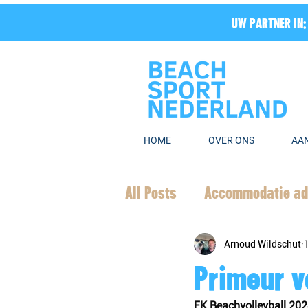
UW PARTNER IN:
HOME
OVER ONS
AA
All Posts
Accommodatie ad
Arnoud Wildschut
Primeur v
EK Beachvolleyball 20