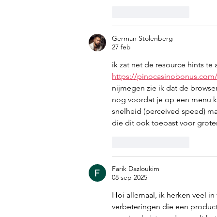
Like
Reageren
German Stolenberg
27 feb
ik zat net de resource hints te
https://pinocasinobonus.com
nijmegen zie ik dat de browse
nog voordat je op een menu kl
snelheid (perceived speed) ma
die dit ook toepast voor grot
Like
Reageren
Farik Dazloukim
08 sep 2025
Hoi allemaal, ik herken veel i
verbeteringen die een product