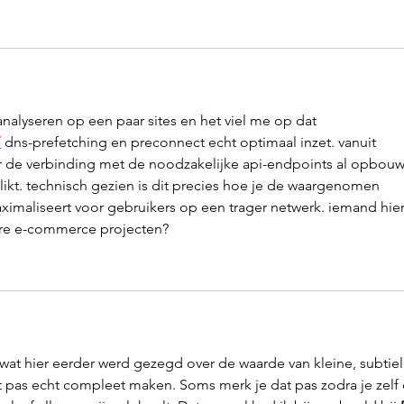
 analyseren op een paar sites en het viel me op dat 
/
 dns-prefetching en preconnect echt optimaal inzet. vanuit 
r de verbinding met de noodzakelijke api-endpoints al opbouw
ikt. technisch gezien is dit precies hoe je de waargenomen 
ximaliseert voor gebruikers op een trager netwerk. iemand hier
ere e-commerce projecten?
n wat hier eerder werd gezegd over de waarde van kleine, subtiel
 pas echt compleet maken. Soms merk je dat pas zodra je zelf 