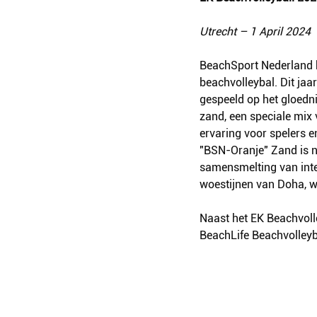
Utrecht – 1 April 2024
BeachSport Nederland k
beachvolleybal. Dit ja
gespeeld op het gloedn
zand, een speciale mix
ervaring voor spelers 
"BSN-Oranje" Zand is n
samensmelting van inter
woestijnen van Doha, 
Naast het EK Beachvoll
BeachLife Beachvolleyba