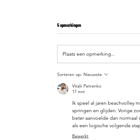
5 opmerkingen
Beachhandbal
Plaats een opmerking...
Sorteren op:
Nieuwste
Vitalii Petrenko
17 mrt
Ik speel al jaren beachvolley 
springen en glijden. Vorige zo
beter aanvoelde dan normaal s
als een logische volgende stap
Bewerkt