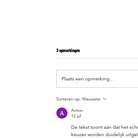
3 opmerkingen
Beachhandbal
Plaats een opmerking...
Sorteren op:
Nieuwste
Anton
12 jul
De tekst toont aan dat het sc
keuzes worden duidelijk uitge