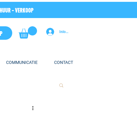
RHUUR - VERKOOP
P
Inloggen
COMMUNICATIE
CONTACT