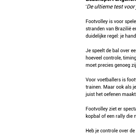
De ultieme test voor 
'
Footvolley is voor spel
stranden van Brazilië e
duidelijke regel: je hand
Je speelt de bal over ee
hoeveel controle, timi
moet precies genoeg zijn
Voor voetballers is foo
trainen. Maar ook als je
juist het oefenen maakt 
Footvolley ziet er spect
kopbal of een rally die n
Heb je controle over de 