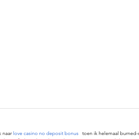
k naar
love casino no deposit bonus
  toen ik helemaal burned-