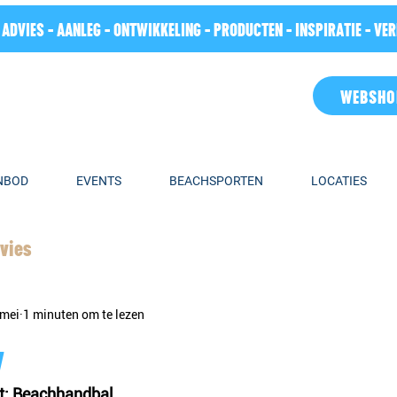
 ADVIES - AANLEG - ONTWIKKELING - PRODUCTEN - INSPIRATIE - VE
WEBSHO
NBOD
EVENTS
BEACHSPORTEN
LOCATIES
vies
 mei
1 minuten om te lezen
y
t: Beachhandbal  