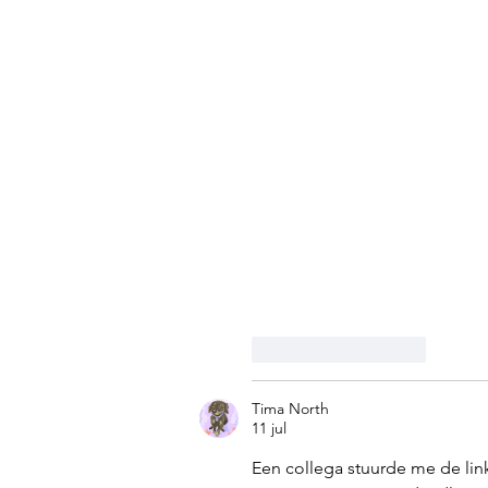
Like
Reageren
Tima North
11 jul
Een collega stuurde me de lin