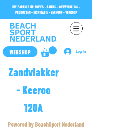
UW PARTNER IN: ADVIES - AANLEG - ONTWIKKELING -
PRODUCTEN - INSPIRATIE - VERHUUR - VERKOOP
WEBSHOP
Log In
Zandvlakker
- Keeroo
120A
Powered by BeachSport Nederland