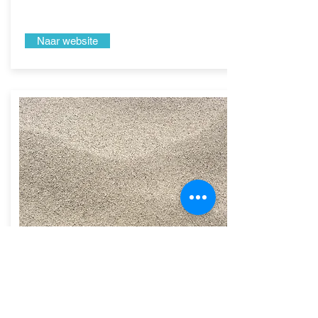
Naar website
Huck Torimex