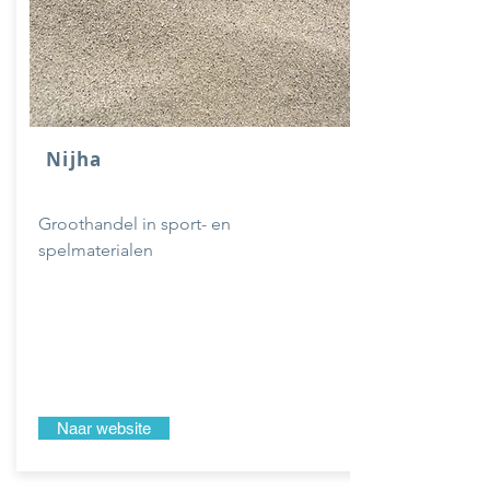
Nijha
Groothandel in sport- en
spelmaterialen
Naar website