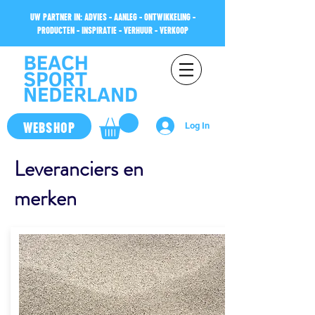
UW PARTNER IN: ADVIES - AANLEG - ONTWIKKELING -
PRODUCTEN - INSPIRATIE - VERHUUR - VERKOOP
WEBSHOP
Log In
Leveranciers en
merken