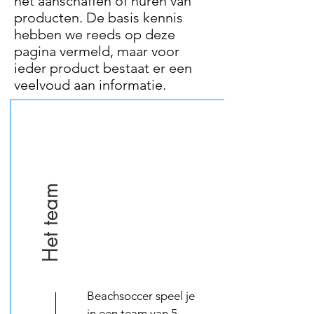
het aanschaffen of huren van
producten. De basis kennis
hebben we reeds op deze
pagina vermeld, maar voor
ieder product bestaat er een
veelvoud aan informatie.
Het team
Beachsoccer speel je
in een team van 5