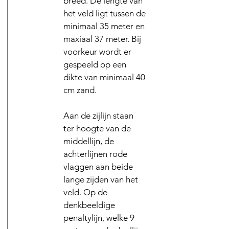
breed. De lengte van
het veld ligt tussen de
minimaal 35 meter en
maxiaal 37 meter. Bij
voorkeur wordt er
gespeeld op een
dikte van minimaal 40
cm zand.
Aan de zijlijn staan
ter hoogte van de
middellijn, de
achterlijnen rode
vlaggen aan beide
lange zijden van het
veld. Op de
denkbeeldige
penaltylijn, welke 9