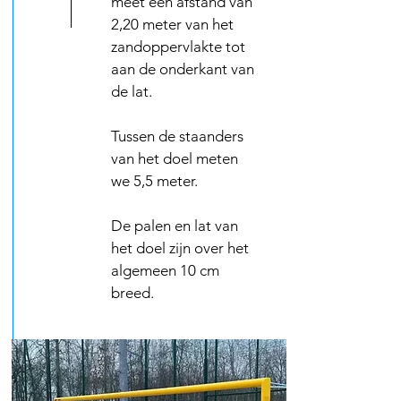
meet een afstand van
2,20 meter van het
zandoppervlakte tot
aan de onderkant van
de lat.
Tussen de staanders
van het doel meten
we 5,5 meter.
De palen en lat van
het doel zijn over het
algemeen 10 cm
breed.