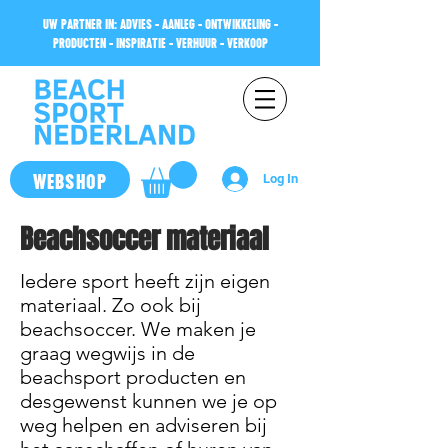
UW PARTNER IN: ADVIES - AANLEG - ONTWIKKELING -
PRODUCTEN - INSPIRATIE - VERHUUR - VERKOOP
WEBSHOP
Log In
Beachsoccer materiaal
Iedere sport heeft zijn eigen
materiaal. Zo ook bij
beachsoccer. We maken je
graag wegwijs in de
beachsport producten en
desgewenst kunnen we je op
weg helpen en adviseren bij