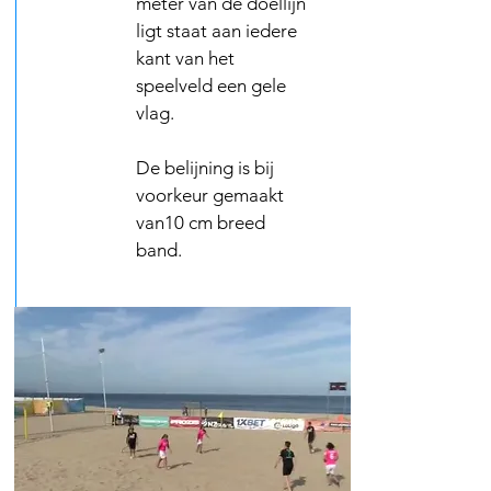
meter van de doellijn
ligt staat aan iedere
kant van het
speelveld een gele
vlag.
De belijning is bij
voorkeur gemaakt
van10 cm breed
band.