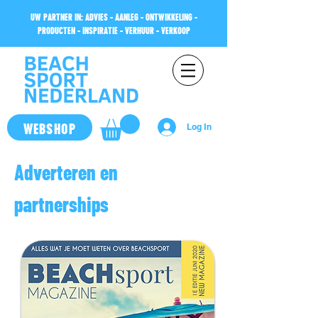
UW PARTNER IN: ADVIES - AANLEG - ONTWIKKELING -
PRODUCTEN - INSPIRATIE - VERHUUR - VERKOOP
WEBSHOP
Log In
Adverteren en
partnerships