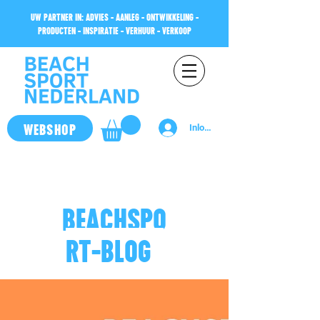
UW PARTNER IN: ADVIES - AANLEG - ONTWIKKELING -
PRODUCTEN - INSPIRATIE - VERHUUR - VERKOOP
WEBSHOP
Inloggen
BEACHSPO
RT-BLOG