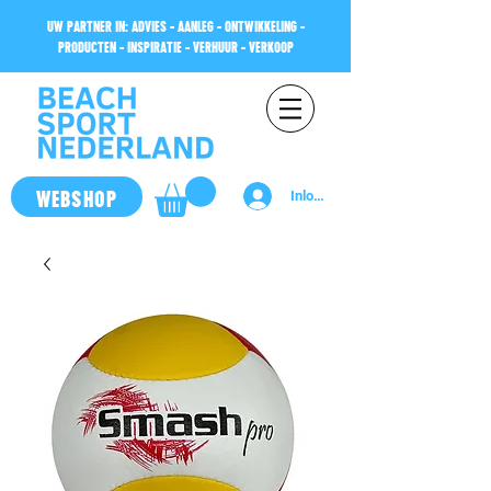
UW PARTNER IN: ADVIES - AANLEG - ONTWIKKELING -
PRODUCTEN - INSPIRATIE - VERHUUR - VERKOOP
WEBSHOP
Inloggen