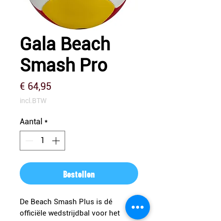
Gala Beach
Smash Pro
Prijs
€ 64,95
incl.BTW
Aantal
*
Bestellen
De Beach Smash Plus is dé
officiële wedstrijdbal voor het