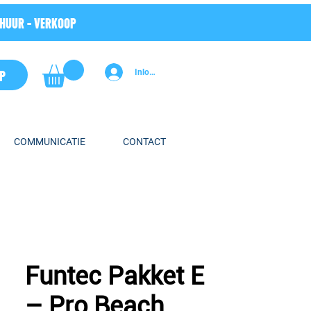
RHUUR - VERKOOP
P
Inloggen
COMMUNICATIE
CONTACT
Funtec Pakket E
– Pro Beach