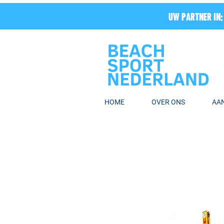
UW PARTNER IN:
HOME
OVER ONS
AA