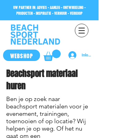
UW PARTNER IN: ADVIES - AANLEG - ONTWIKKELING -
PRODUCTEN - INSPIRATIE - VERHUUR - VERKOOP
WEBSHOP
Inloggen
Beachsport materiaal
huren
Ben je op zoek naar
beachsport materialen voor je
evenement, trainingen,
toernooien of op locatie? Wij
helpen je op weg. Of het nu
gaat om een