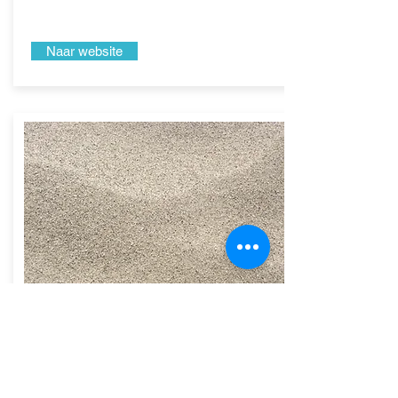
Naar website
Huck Torimex