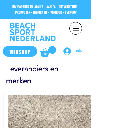
UW PARTNER IN: ADVIES - AANLEG - ONTWIKKELING -
PRODUCTEN - INSPIRATIE - VERHUUR - VERKOOP
WEBSHOP
Inloggen
Leveranciers en
merken