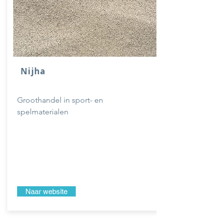
Nijha
Groothandel in sport- en
spelmaterialen
Naar website