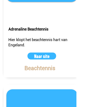
Verenigd
Koninkrijk
Adrenaline Beachtennis
Hier klopt het beachtennis hart van
Engeland.
Naar site
Beachtennis