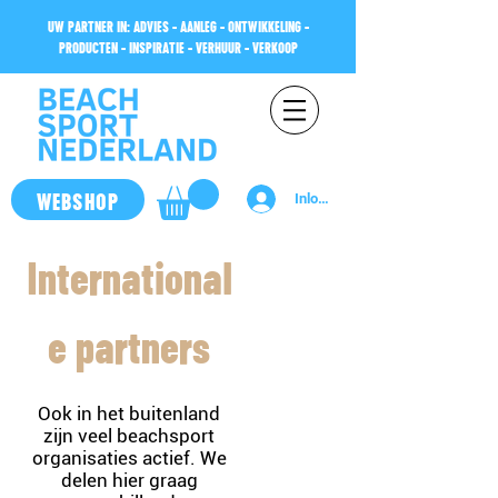
UW PARTNER IN: ADVIES - AANLEG - ONTWIKKELING -
PRODUCTEN - INSPIRATIE - VERHUUR - VERKOOP
WEBSHOP
Inloggen
International
e partners
Ook in het buitenland
zijn veel beachsport
organisaties actief. We
delen hier graag