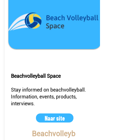
Duitsland
Beachvolleyball Space
Stay informed on beachvolleyball.
Information, events, products,
interviews.
Naar site
Beachvolleyb