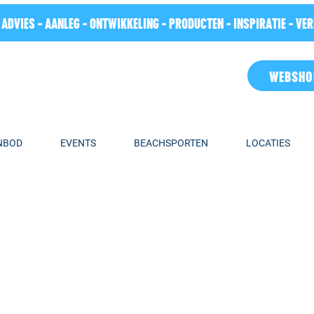
 ADVIES - AANLEG - ONTWIKKELING - PRODUCTEN - INSPIRATIE - VE
WEBSHO
NBOD
EVENTS
BEACHSPORTEN
LOCATIES