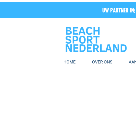
UW PARTNER IN:
HOME
OVER ONS
AA