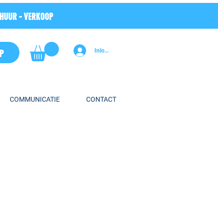
RHUUR - VERKOOP
P
Inloggen
COMMUNICATIE
CONTACT