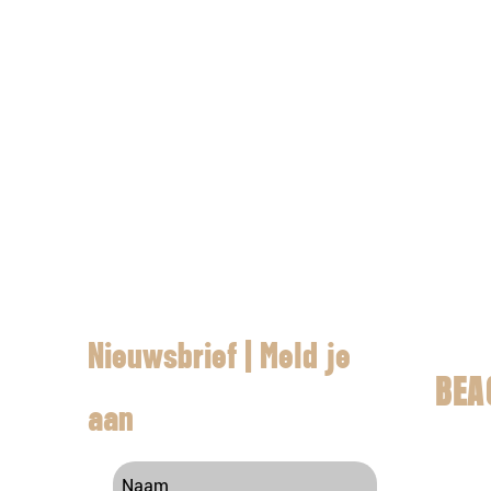
Nieuwsbrief | Meld je
BEA
aan
Contac