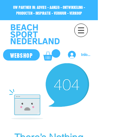
UW PARTNER IN: ADVIES - AANLEG - ONTWIKKELING -
PRODUCTEN - INSPIRATIE - VERHUUR - VERKOOP
WEBSHOP
Inloggen