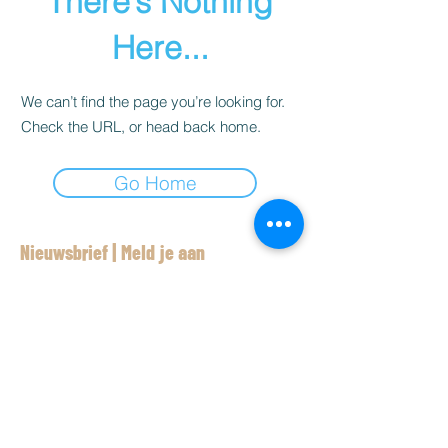
There’s Nothing
Here...
We can’t find the page you’re looking for.
Check the URL, or head back home.
Go Home
Nieuwsbrief | Meld je aan
Aanmelden