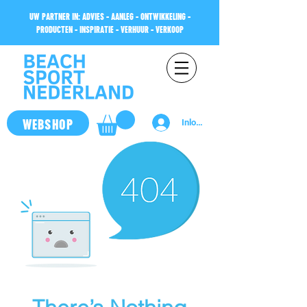
UW PARTNER IN: ADVIES - AANLEG - ONTWIKKELING -
PRODUCTEN - INSPIRATIE - VERHUUR - VERKOOP
WEBSHOP
Inloggen