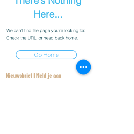
There’s Nothing
Here...
We can’t find the page you’re looking for.
Check the URL, or head back home.
Go Home
Nieuwsbrief | Meld je aan
Aanmelden