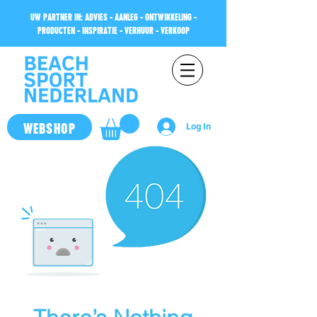
UW PARTNER IN: ADVIES - AANLEG - ONTWIKKELING -
PRODUCTEN - INSPIRATIE - VERHUUR - VERKOOP
WEBSHOP
Log In