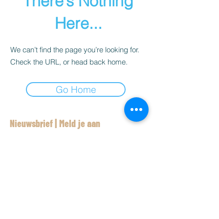
There’s Nothing
Here...
We can’t find the page you’re looking for.
Check the URL, or head back home.
Go Home
Nieuwsbrief | Meld je aan
Aanmelden